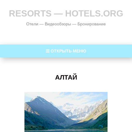
RESORTS — HOTELS.ORG
Отели — Видеообзоры — Бронирование
ОТКРЫТЬ МЕНЮ
АЛТАЙ