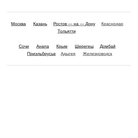
Москва
Казань
Ростов — на — Дону
Краснодар
Тольятти
Сочи
Анапа
Крым
Шерегеш
Домбай
Приэльбрусье
Адыгея
Железноводск