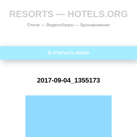
RESORTS — HOTELS.ORG
Отели — Видеообзоры — Бронирование
ОТКРЫТЬ МЕНЮ
2017-09-04_1355173