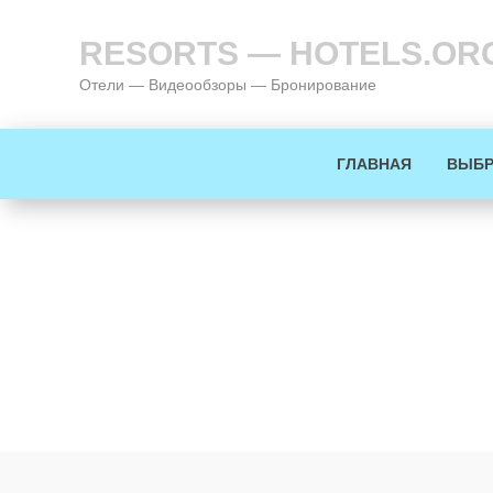
RESORTS — HOTELS.OR
Отели — Видеообзоры — Бронирование
ГЛАВНАЯ
ВЫБР