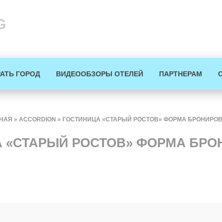
G
АТЬ ГОРОД
ВИДЕООБЗОРЫ ОТЕЛЕЙ
ПАРТНЕРАМ
НАЯ
»
ACCORDION
»
ГОСТИНИЦА «СТАРЫЙ РОСТОВ» ФОРМА БРОНИРО
 «СТАРЫЙ РОСТОВ» ФОРМА БР