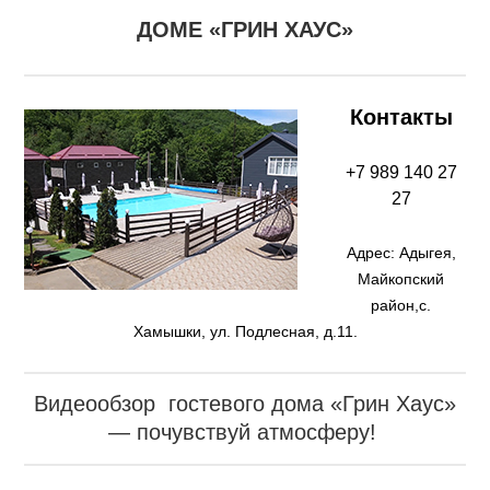
ДОМЕ
«ГРИН ХАУС
»
Контакты
+7 989 140 27
27
Адрес: Адыгея,
Майкопский
район,с.
Хамышки,
ул. Подлесная, д.11.
Видеообзор гостевого дома «Грин Хаус»
— почувствуй атмосферу!