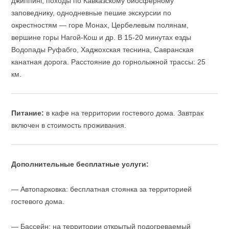
джиппинг, походы по Кавказскому биосферному
заповеднику, однодневные пешие экскурсии по
окрестностям — горе Монах, Цербелевым полянам,
вершине горы Нагой-Кош и др. В 15-20 минутах езды
Водопады Руфабго, Хаджохская теснина, Савранская
канатная дорога. Расстояние до горнолыжной трассы: 25
км.
Питание:
в кафе на территории гостевого дома. Завтрак
включен в стоимость проживания.
Дополнительные бесплатные услуги:
— Автопарковка: бесплатная стоянка за территорией
гостевого дома.
— Бассейн: на территории открытый подогреваемый