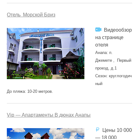
Отель Морской Бриз
Видеообзор
на странице
отеля
Анапа: п.
Джемете , Первый
проезд, д.1
Сезон: круглогодич
ный
До пляжа: 10-20 метров.
Vip — Апартаменты В дюнах Анапы
Цены 10 000
— 18 000