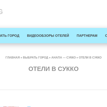
G
АТЬ ГОРОД
ВИДЕООБЗОРЫ ОТЕЛЕЙ
ПАРТНЕРАМ
ГЛАВНАЯ
»
ВЫБРАТЬ ГОРОД
»
АНАПА — СУККО
»
ОТЕЛИ В СУККО
ОТЕЛИ В СУККО