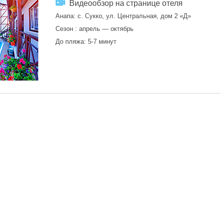
Видеообзор на странице отеля
Анапа: с. Сукко, ул. Центральная, дом 2 «Д»
Сезон : апрель — октябрь
До пляжа: 5-7 минут