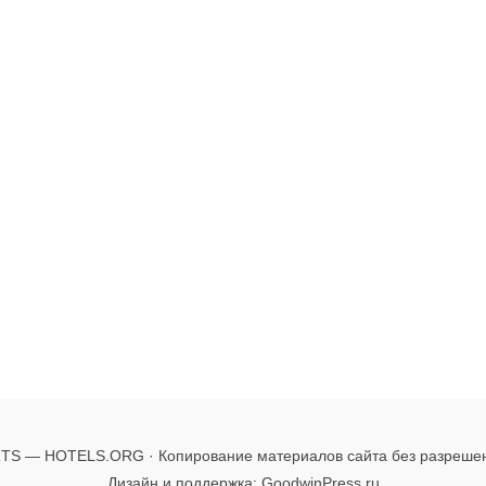
TS — HOTELS.ORG · Копирование материалов сайта без разреше
Дизайн и поддержка: GoodwinPress.ru