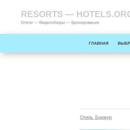
RESORTS — HOTELS.OR
Отели — Видеообзоры — Бронирование
ГЛАВНАЯ
ВЫБР
Отель Бонжур