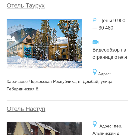
Отель Таурух
Цены 9 900
— 30 480
Видеообзор на
странице отеля
Адрес:
Карачаево-Черкесская Республика,
п. Домбай, улица
Тебердинская 8.
Отель Наступ
Адрес: пер.
Альпийский д.