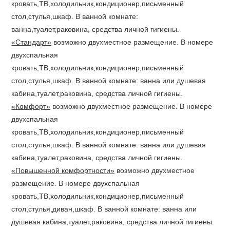
кровать,ТВ,холодильник,кондиционер,письменный
стол,стулья,шкаф. В ванной комнате:
ванна,туалет,раковина, средства личной гигиены.
«Стандарт»
возможно двухместное размещение. В номере
двухспальная
кровать,ТВ,холодильник,кондиционер,письменный
стол,стулья,шкаф. В ванной комнате: ванна или душевая
кабина,туалет,раковина, средства личной гигиены.
«Комфорт»
возможно двухместное размещение. В номере
двухспальная
кровать,ТВ,холодильник,кондиционер,письменный
стол,стулья,шкаф. В ванной комнате: ванна или душевая
кабина,туалет,раковина, средства личной гигиены.
«Повышенной комфортности»
возможно двухместное
размещение. В номере двухспальная
кровать,ТВ,холодильник,кондиционер,письменный
стол,стулья,диван,шкаф. В ванной комнате: ванна или
душевая кабина,туалет,раковина, средства личной гигиены.