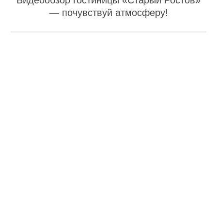
Видеообзор гостиницы «Старый Ростов»
— почувствуй атмосферу!