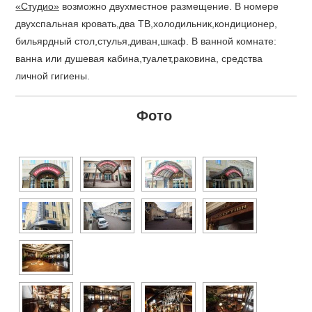
«Студио»
возможно двухместное размещение. В номере
двухспальная кровать,два ТВ,холодильник,кондиционер,
бильярдный стол,стулья,диван,шкаф. В ванной комнате:
ванна или душевая кабина,туалет,раковина, средства
личной гигиены.
Фото