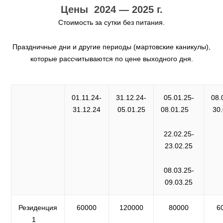
Цены 2024 — 2025 г.
Стоимость за сутки без питания.
Праздничные дни и другие периоды (мартовские каникулы),
которые рассчитываются по цене выходного дня.
01.11.24-
31.12.24-
05.01.25-
08.
31.12.24
05.01.25
08.01.25
30.
22.02.25-
23.02.25
08.03.25-
09.03.25
Резиденция
60000
120000
80000
6
1