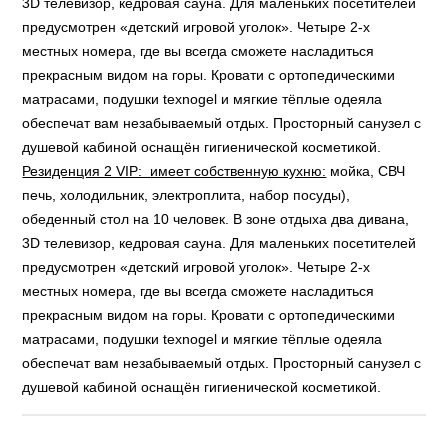
3D телевизор, кедровая сауна. Для маленьких посетителей
предусмотрен «детский игровой уголок». Четыре 2-х
местных номера, где вы всегда сможете насладиться
прекрасным видом на горы. Кровати с ортопедическими
матрасами, подушки texnogel и мягкие тёплые одеяла
обеспечат вам незабываемый отдых. Просторный санузел с
душевой кабиной оснащён гигиенической косметикой.
Резиденция 2 VIP:
имеет собственную кухню:
мойка, СВЧ
печь, холодильник, электроплита, набор посуды),
обеденный стол на 10 человек. В зоне отдыха два дивана,
3D телевизор, кедровая сауна. Для маленьких посетителей
предусмотрен «детский игровой уголок». Четыре 2-х
местных номера, где вы всегда сможете насладиться
прекрасным видом на горы. Кровати с ортопедическими
матрасами, подушки texnogel и мягкие тёплые одеяла
обеспечат вам незабываемый отдых. Просторный санузел с
душевой кабиной оснащён гигиенической косметикой.