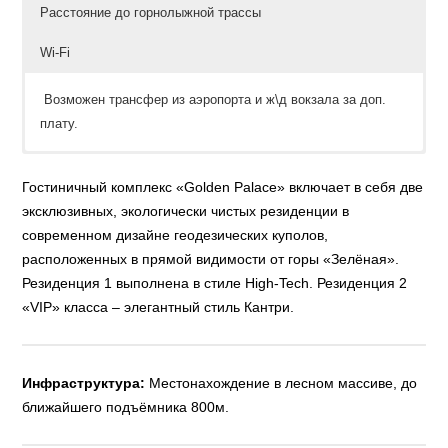
Расстояние до горнолыжной трассы
Wi-Fi
Возможен трансфер из аэропорта и ж\д вокзала за доп.
плату.
Большая бесплатная парковка на территории.
Мы готовы оказать Вам визовую поддержку.
1 км.
Бесплатный Wi – Fi.
Гостиничный комплекс «Golden Palace» включает в себя две
эксклюзивных, экологически чистых резиденции в
современном дизайне геодезических куполов,
расположенных в прямой видимости от горы «Зелёная».
Резиденция 1 выполнена в стиле High-Tech. Резиденция 2
«VIP» класса – элегантный стиль Кантри.
Инфраструктура:
Местонахождение в лесном массиве, до
ближайшего подъёмника 800м.