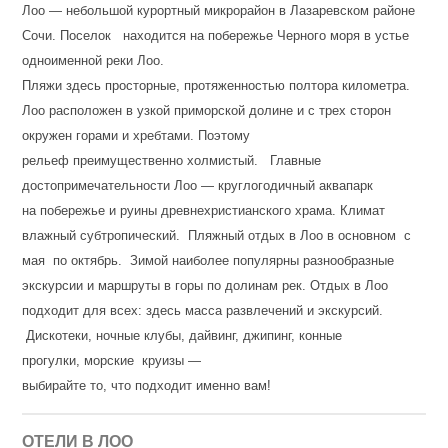
Лоо — небольшой курортный микрорайон в Лазаревском районе
Сочи. Поселок находится на побережье Черного моря в устье
одноименной реки Лоо.
Пляжи здесь просторные, протяженностью полтора километра.
Лоо расположен в узкой приморской долине и с трех сторон
окружен горами и хребтами. Поэтому
рельеф преимущественно холмистый. Главные
достопримечательности Лоо — круглогодичный аквапарк
на побережье и руины древнехристианского храма. Климат
влажный субтропический. Пляжный отдых в Лоо в основном с
мая по октябрь. Зимой наиболее популярны разнообразные
экскурсии и маршруты в горы по долинам рек. Отдых в Лоо
подходит для всех: здесь масса развлечений и экскурсий.
Дискотеки, ночные клубы, дайвинг, джипинг, конные
прогулки, морские круизы
—
выбирайте то, что подходит именно вам!
ОТЕЛИ В ЛОО