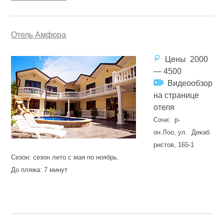
Отель Амфора
Цены 2000
— 4500
Видеообзор
на странице
отеля
Сочи: р-
он Лоо, ул. Декаб
ристов, 165-1
Сезон: сезон лето с мая по ноябрь.
До пляжа: 7 минут