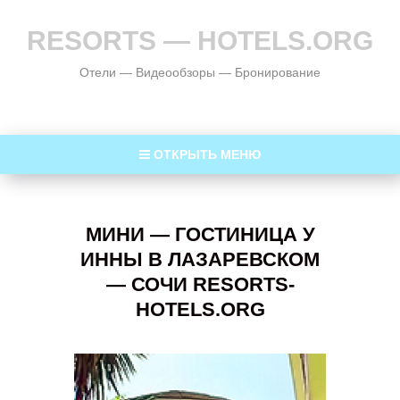
RESORTS — HOTELS.ORG
Отели — Видеообзоры — Бронирование
ОТКРЫТЬ МЕНЮ
МИНИ — ГОСТИНИЦА У
ИННЫ В ЛАЗАРЕВСКОМ
— СОЧИ RESORTS-
HOTELS.ORG